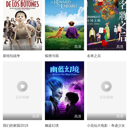
高清
高清
高清
新纽扣战争
狐狸与我
名将之后
高清
高清
高清
我们的家园2019
幽蓝幻境
小花仙大电影：奇迹少女