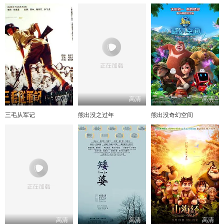
高清
高清
高清
三毛从军记
熊出没之过年
熊出没奇幻空间
高清
高清
高清