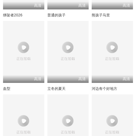
高清
高清
高清
绑架者2026
普通的孩子
熊孩子马里
高清
高清
高清
血型
立冬的夏天
河边有个好地方