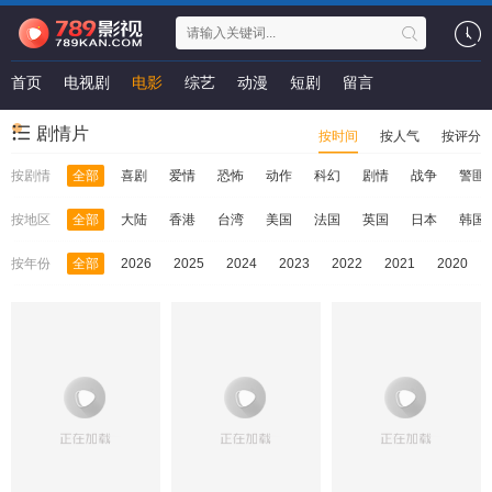
首页
电视剧
电影
综艺
动漫
短剧
留言
剧情片
按时间
按人气
按评分
按剧情
全部
喜剧
爱情
恐怖
动作
科幻
剧情
战争
警匪
按地区
全部
大陆
香港
台湾
美国
法国
英国
日本
韩国
按年份
全部
2026
2025
2024
2023
2022
2021
2020