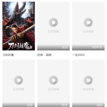
高清
高清
HD中字
刀剑封魔
封神：祸商
一击2023
高清
高清
高清