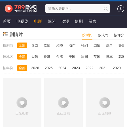
首页
电视剧
电影
综艺
动漫
短剧
留言
剧情片
按时间
按人气
按评分
按剧情
全部
喜剧
爱情
恐怖
动作
科幻
剧情
战争
警匪
按地区
全部
大陆
香港
台湾
美国
法国
英国
日本
韩国
按年份
全部
2026
2025
2024
2023
2022
2021
2020