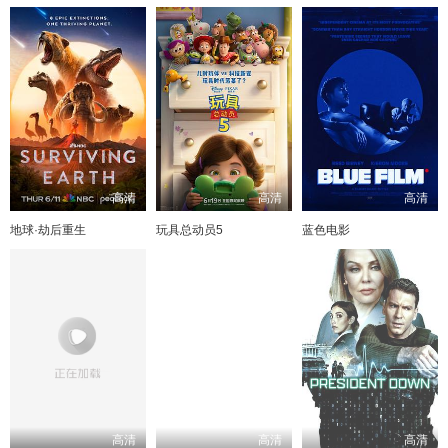
高清
高清
高清
地球·劫后重生
玩具总动员5
蓝色电影
高清
高清
高清