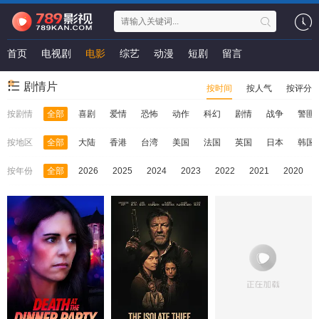
首页
电视剧
电影
综艺
动漫
短剧
留言
剧情片
按时间
按人气
按评分
按剧情
全部
喜剧
爱情
恐怖
动作
科幻
剧情
战争
警匪
按地区
全部
大陆
香港
台湾
美国
法国
英国
日本
韩国
按年份
全部
2026
2025
2024
2023
2022
2021
2020