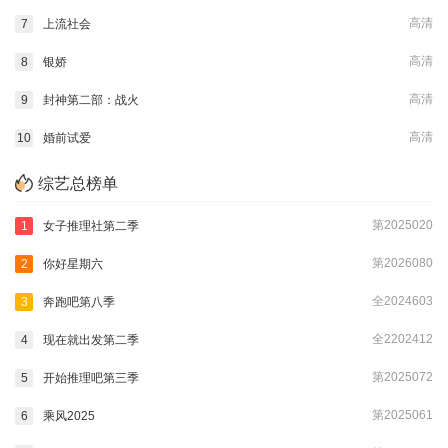
高清
7
上流社会
高清
8
银娇
高清
9
封神第二部：战火
高清
10
婚前试爱
综艺总榜单
第2025020
1
女子推理社第二季
第2026080
2
你好星期六
全2024603
3
奔跑吧第八季
全2202412
4
现在就出发第二季
第2025072
5
开始推理吧第三季
第2025061
6
乘风2025