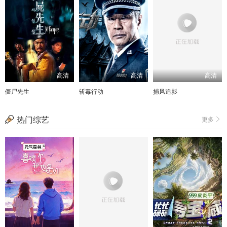
高清
高清
高清
僵尸先生
斩毒行动
捕风追影
热门综艺
更多