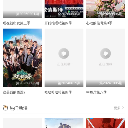
第20260201期
全20260806期
第20260806期
现在就出发第三季
开始推理吧第四季
心动的信号第9季
第20260803期
第20240615期
第20241005期
这是我的西游2
哈哈哈哈哈第四季
中餐厅第八季
热门动漫
更多