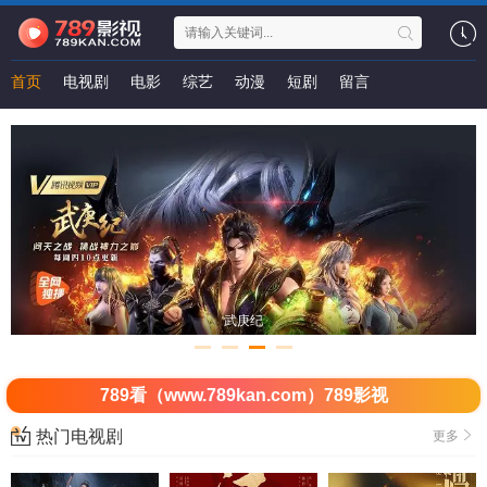
首页
电视剧
电影
综艺
动漫
短剧
留言
武庚纪
789看（www.789kan.com）789影视
热门电视剧
更多