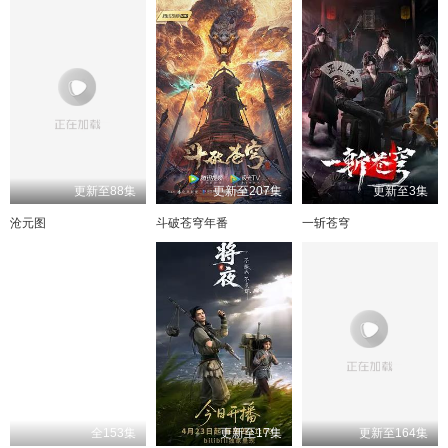
更新至88集
更新至207集
更新至3集
沧元图
斗破苍穹年番
一斩苍穹
全153集
更新至17集
更新至164集