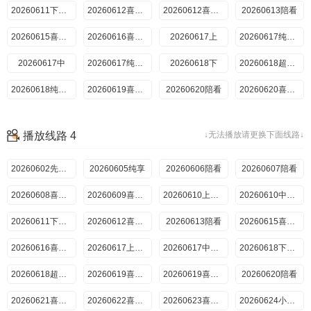
20260704陪看
20260724喜欢磕我也是上
20260611下小屋纯享
20260705陪看
20260724喜欢磕我也是下
20260612喜欢嗑我也是
20260725陪看
20260706喜欢你日记
20260612喜欢你日记上
20260726陪看
20260613陪看
20260707喜欢你日记
20260708上
20260727喜欢你日记f49aebc6eaec
20260615喜欢你日记
20260728喜欢你日记
20260708上纯享
20260616喜欢你日记
20260708中
20260617上
20260729（一）
20260729（二）
20260708中纯享
20260617纯享上
20260709下
20260617中
20260729纯享（一）
20260729纯享（二）
20260709下纯享
20260617纯享中
20260618下
20260730（三）
20260709超长抢先
20260730（四）
20260710喜欢磕我也是
20260618超长抢先
20260730纯享（三）
20260710喜欢你日记
20260618纯享下
20260711陪看
20260730纯享（四）
20260619喜欢嗑我也是
20260712陪看
20260620陪看
20260731喜欢磕我也是上
20260731喜欢磕我也是下
20260713喜欢你日记
20260620喜欢你日记
20260801陪看
20260621陪看
20260714喜欢你日记
20260802陪看
20260715（一）
20260621喜欢你日记
20260803喜欢你日记
20260715（二）
20260622喜欢你日记
20260804喜欢你日记
20260715纯享（一）
20260623喜欢你日记
播放线路 4
↓无法播放请更换下面线路↓
一
20260805（一）
20260715纯享（二）
二
20260805（二）
20260716（三）
一
20260805纯享（一）
20260716（四）
二
20260805纯享（二）
20260716纯享（三）
三
20260806（三）
20260716纯享（四）
20260602先导片
20260605纯享
四
20260806（四）
20260716超长抢先
20260625尝鲜
20260606陪看
20260806纯享（三）
20260717喜欢磕我也是01
20260607陪看
三
20260806纯享（四）
20260717喜欢磕我也是02
20260718陪看
四
20260807喜欢磕我也是上
20260608喜欢你日记
20260719陪看
20260807喜欢磕我也是下
20260626喜欢嗑我也是
20260609喜欢你日记
20260808陪看
20260720喜欢你日记
20260626喜欢你日记上
20260610上纯享
20260628陪看
20260721喜欢你日记
20260610中纯享
20260922（一）
20260629喜欢你日记
20260611下纯享
20260722（二）
20260630喜欢你日记
20260612喜欢磕我也是
20260613陪看
一
20260722纯享（一）
二
20260722纯享（二）
20260615喜欢你日记
一
20260723（三）
20260616喜欢你日记
二
20260723（四）
20260617上纯享
三
20260723纯享（三）
20260617中纯享
四
20260723纯享（四）
20260618下纯享
20260724喜欢磕我也是上
20260702超长抢先
20260618超长抢先
三
20260724喜欢磕我也是下
20260619喜欢嗑我也是
20260725陪看
四
20260619喜欢你日记
20260726陪看
20260620陪看
20260703喜欢嗑我也是
20260727喜欢你日记
20260703喜欢你日记
20260621喜欢你日记
20260704陪看
20260728喜欢你日记
20260622喜欢你日记
20260705陪看
20260729（一）
20260623喜欢你日记
20260729（二）
20260706喜欢你日记
20260624小屋纯享（一）