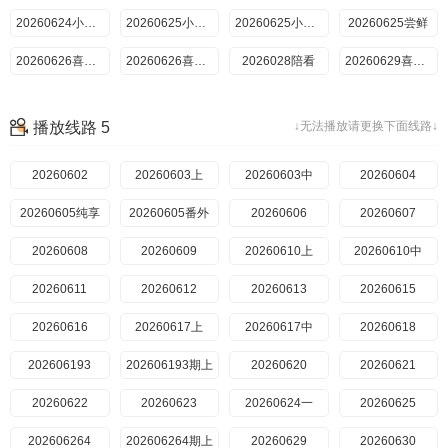
20260729纯享（一）
20260707喜欢你日记
20260624小屋纯享（二）
20260708上
20260729纯享（二）
20260625小屋纯享（三）
20260730（三）
20260708上小屋纯享
20260625小屋纯享（四）
20260625尝鲜
20260708中
20260730（四）
20260730纯享（三）
20260708中小屋纯享
20260626喜欢磕我也是
20260730纯享（四）
20260709超长抢先
20260626喜欢你日记
2026028陪看
20260709下
20260731喜欢磕我也是上
20260731喜欢磕我也是下
20260709下小屋纯享
20260629喜欢你日记
20260801陪看
20260710喜欢嗑我也是
20260630喜欢你日记
20260802陪看
20260710喜欢你日记
20260701纯享（一）
20260711陪看
20260803喜欢你日记
20260701纯享（二）
20260712陪看
20260804喜欢你日记
20260702纯享（三）
播放线路 5
↓无法播放请更换下面线路↓
20260805（一）
20260714喜欢你日记
20260702纯享（四）
一
20260805（二）
20260703喜欢磕我也是
二
20260805纯享（一）
20260703喜欢你日记
20260704陪看
一
20260805纯享（二）
20260705陪看
20260602
二
20260806（三）
20260603上
三
20260806（四）
20260706喜欢你日记
20260603中
四
20260806纯享（三）
20260707喜欢你日记
20260604
20260806纯享（四）
20260716超长抢先
20260708上纯享
20260605纯享
三
20260807喜欢磕我也是上
20260708中纯享
20260605番外
四
20260807喜欢磕我也是下
20260709下纯享
20260808陪看
20260606
20260717喜欢嗑我也是上
20260709超长抢先
20260607
20260717喜欢嗑我也是下
20260710喜欢磕我也是
20260718陪看
20260608
20260710喜欢你日记
20260719陪看
20260711陪看
20260609
20260712陪看
20260610上
20260720喜欢你日记
20260610中
20260721喜欢你日记
20260713喜欢你日记
20260611
一
20260714喜欢你日记
20260612
二
20260715纯享（一）
20260613
一
20260715纯享（二）
20260615
二
20260716超长抢先
20260616
三
20260716纯享（三）
20260617上
四
20260716纯享（四）
20260617中
20260723超长抢先
20260717喜欢磕我也是01
20260618
三
20260717喜欢磕我也是02
20260718陪看
202606193
四
202606193期上
20260719陪看
20260724喜欢嗑我也是上
20260620
20260724喜欢嗑我也是下
20260720喜欢你日记
20260725陪看
20260621
20260721喜欢你日记
20260726陪看
20260622
20260722纯享（一）
20260623
20260727喜欢你日记
20260722纯享（二）
20260624一
20260728喜欢你日记
20260723纯享（三）
20260625
一
20260723纯享（四）
202606264
二
20260724喜欢磕我也是上
202606264期上
一
20260724喜欢磕我也是下
20260725陪看
20260629
二
20260726陪看
20260630
三