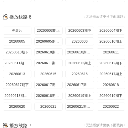
20260701一
四
20260727喜欢你日记
20260701二
三
20260728喜欢你日记
20260702三
20260730超长抢先
20260729纯享（一）
20260702四
四
20260729纯享（二）
播放线路 6
↓无法播放请更换下面线路↓
20260703日记
20260731喜欢嗑我也是上
20260730纯享（三）
20260703番外
20260731喜欢嗑我也是下
20260730纯享（四）
20260801陪看
20260731喜欢磕我也是上
202607045期陪看
20260802陪看
20260731喜欢磕我也是下
202607055期陪看
20260801陪看
先导片
20260803喜欢你日记
20260706日记5期中
20260802陪看
20260603期上
20260804喜欢你日记
20260707日记5期下
202607086期上
20260603期中
一
20260803喜欢你日记
20260604期下
二
20260804喜欢你日记
202607086期纯享上
202607086期中
20260605
一
20260805纯享（一）
二
20260805纯享（二）
20260605期纯享
202607086期纯享中
202607096期下
20260606
三
20260806纯享（三）
20260610期上
四
20260806纯享（四）
20260709纯享下
20260610期下
20260806超长抢先
20260807喜欢磕我也是上
20260710日记6期上
20260710嗑糖
三
20260807喜欢磕我也是下
20260610期上纯享
20260808陪看
四
20260610期下纯享
202607116期陪看
20260611
20260807喜欢嗑我也是上
202607126期陪看
20260807喜欢嗑我也是下
20260714日记6期下
20260611期纯享
202607157期一
20260808陪看
20260611期抢先
202607157期二
20260612期上
202607167期三
20260612期下
20260716四
20260613
202607177
20260615
20260616
202607187期陪看
20260617期上
202607197期陪看
20260617期下
20260720喜欢你日记7期上
20260721日记7期下
20260617期纯享上
202607228期一
20260617期纯享下
20260618
202607228期小屋纯享一
202607228期二
20260618期纯享
202607238期三
20260618期抢先
202607238期四
20260619期上
202607248期上
20260619期下
202607248期下
20260620
20260621
202607258期陪看
20260621期陪看
202607268期陪看
20260622
20260727喜欢你日记8期上
20260623
20260728日记8期下
202607299期一
20260624期上
20260624期下
202607299期纯享一
202607299期二
20260624期纯享上
播放线路 7
↓无法播放请更换下面线路↓