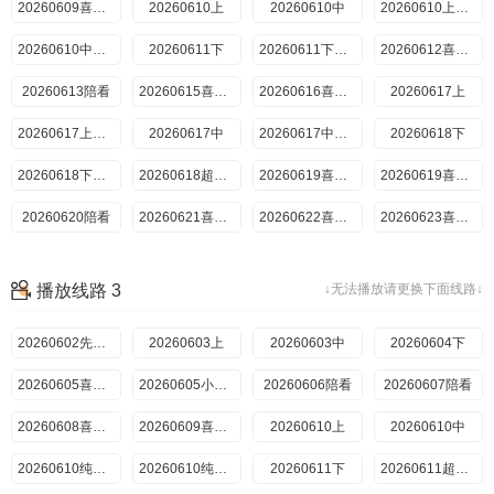
20260701纯享（一）
20260609喜欢你日记
20260610上
20260701纯享（二）
20260610中
20260702（三）
20260702（四）
20260610上纯享
20260702纯享（三）
20260610中纯享
20260611下
20260702纯享（四）
20260703喜欢磕我也是
20260611下纯享
20260703喜欢你日记
20260612喜欢磕我也是
20260704陪看
20260613陪看
20260705陪看
20260615喜欢你日记
20260706喜欢你日记
20260616喜欢你日记
20260617上
20260707喜欢你日记
20260708上
20260617上纯享
20260617中
20260708上纯享
20260708中
20260617中纯享
20260618下
20260708中纯享
20260709下
20260618下纯享
20260709下纯享
20260618超长抢先
20260709超长抢先
20260619喜欢嗑我也是
20260710喜欢磕我也是
20260619喜欢你日记
20260620陪看
20260710喜欢你日记
20260711陪看
20260621喜欢你日记
20260712陪看
20260622喜欢你日记
20260713喜欢你日记
20260623喜欢你日记
20260714喜欢你日记
20260624（一）
20260715（一）
20260624（二）
20260715（二）
20260624小屋纯享（一）
20260715纯享（一）
20260624小屋纯享（二）
播放线路 3
↓无法播放请更换下面线路↓
20260715纯享（二）
20260625（三）
20260716（三）
20260625（四）
20260716（四）
20260625小屋纯享（三）
20260716超长抢先
20260625小屋纯享（四）
20260625尝鲜
20260716纯享（三）
20260602先导片
20260603上
20260716纯享（四）
20260626喜欢磕我也是
20260603中
20260717喜欢磕我也是01
20260626喜欢你日记
2026028陪看
20260604下
20260717喜欢磕我也是02
20260718陪看
20260629喜欢你日记
20260605喜欢嗑我也是
20260719陪看
20260630喜欢你日记
20260605小屋纯享
20260606陪看
20260720喜欢你日记
20260701（一）
20260607陪看
20260721喜欢你日记
20260701（二）
20260922（一）
20260701纯享（一）
20260608喜欢你日记
20260722（二）
20260701纯享（二）
20260609喜欢你日记
20260610上
20260722纯享（一）
20260702（三）
20260610中
20260722纯享（二）
20260702（四）
20260723（三）
20260702纯享（三）
20260610纯享上
20260723（四）
20260702纯享（四）
20260610纯享中
20260611下
20260723纯享（三）
20260703喜欢磕我也是
20260723纯享（四）
20260703喜欢你日记
20260611超长抢先