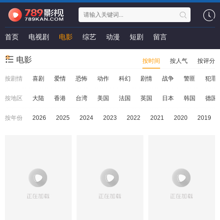
首页
电视剧
电影
综艺
动漫
短剧
留言
电影
按时间
按人气
按评分
按剧情
喜剧
爱情
恐怖
动作
科幻
剧情
战争
警匪
犯罪
按地区
大陆
香港
台湾
美国
法国
英国
日本
韩国
德国
按年份
2026
2025
2024
2023
2022
2021
2020
2019