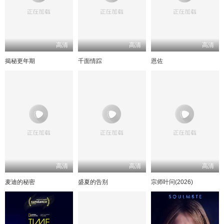
高清
高清
高清
揭秘更年期
千面情踪
恩佐
高清
高清
高清
麦迪的秘密
盛夏的告别
宗师叶问(2026)