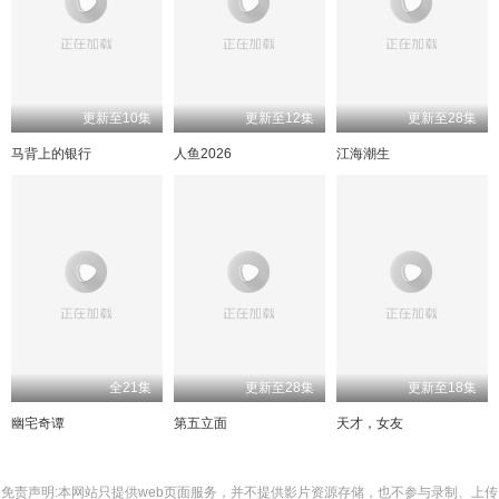
更新至10集
更新至12集
更新至28集
马背上的银行
人鱼2026
江海潮生
全21集
更新至28集
更新至18集
幽宅奇谭
第五立面
天才，女友
免责声明:本网站只提供web页面服务，并不提供影片资源存储，也不参与录制、上传