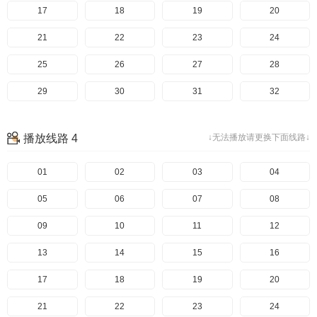
17
18
19
20
21
22
23
24
25
26
27
28
29
30
31
32
33
34
35
36
播放线路 4
↓无法播放请更换下面线路↓
37
38
39
40
01
02
03
04
05
06
07
08
09
10
11
12
13
14
15
16
17
18
19
20
21
22
23
24