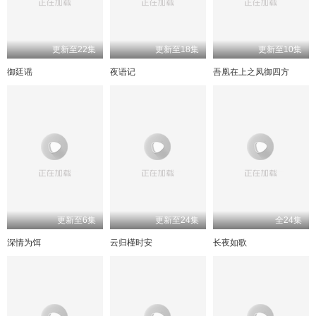
更新至22集
更新至18集
更新至10集
御廷谣
夜语记
吾凰在上之凤御四方
更新至6集
更新至24集
全24集
深情为饵
云归槿时安
长夜如歌