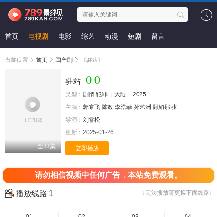
首页
电视剧
电影
综艺
动漫
短剧
留言
当前位置
首页
国产剧
《驻站》
0.0
驻站
类型：
剧情
犯罪
大陆
2025
主演：
郭京飞
陈数
李浩菲
孙艺洲
阿如那
张
导演：
刘雪松
更新：
2025-01-26
全33集
立即播放
请勿相信视频中任何广告，本站免费观看。
播放线路 1
↓无法播放请更换下面线路↓
01
02
03
04