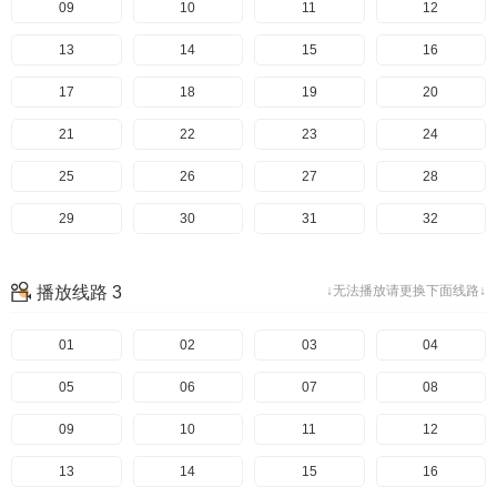
09
10
11
12
13
14
15
16
17
18
19
20
21
22
23
24
25
26
27
28
29
30
31
32
33
播放线路 3
↓无法播放请更换下面线路↓
01
02
03
04
05
06
07
08
09
10
11
12
13
14
15
16