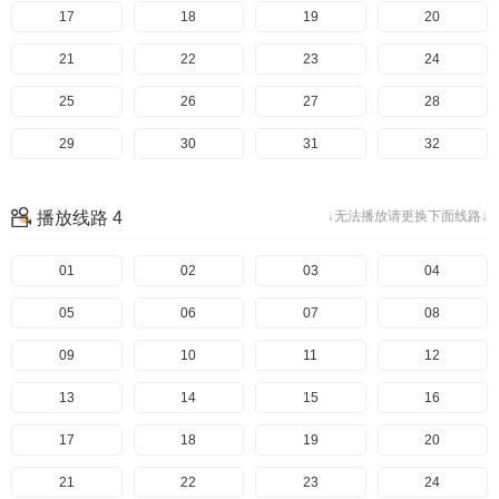
97
60
17
98
61
18
99
62
19
100
63
20
101
64
21
102
65
22
103
66
23
104
67
24
105
68
25
106
69
26
107
70
27
108
71
28
109
72
29
110
73
30
111
74
31
112
75
32
113
76
33
114
77
34
115
78
35
116
79
36
播放线路 4
↓无法播放请更换下面线路↓
117
80
37
118
81
38
119
82
39
120
83
40
121
84
41
01
122
85
42
02
123
86
43
03
124
87
44
04
125
88
45
05
126
89
46
06
127
90
47
07
128
91
48
08
129
92
49
09
130
93
50
10
131
94
51
11
132
95
52
12
133
96
53
13
134
97
54
14
135
98
55
15
136
99
56
16
137
100
57
17
总集篇上
138
58
18
总结篇下
139
59
19
140
101
60
20
141
102
61
21
142
103
62
22
143
104
63
23
144
105
64
24