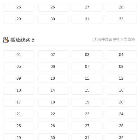
145
106
65
25
146
107
66
26
147
108
67
27
148
109
68
28
149
110
69
29
150
111
70
30
151
112
71
31
152
113
72
32
153
114
73
33
154
115
74
34
155
116
75
35
156
117
76
36
播放线路 5
↓无法播放请更换下面线路↓
157
118
77
37
158
119
78
38
159
120
79
39
160
121
80
40
161
122
81
41
01
162
123
82
42
02
163
124
83
43
03
164
125
84
44
04
165
126
85
45
05
166
127
86
46
06
167
128
87
47
07
168
129
88
48
08
169
130
89
49
09
170
131
90
50
10
171
132
91
51
11
172
133
92
52
12
173
134
93
53
13
174
135
94
54
14
175
136
95
55
15
176
137
96
56
16
177
138
97
57
17
178
139
98
58
18
179
140
99
59
19
180
141
100
60
20
181
142
101
61
21
182
143
102
62
22
183
144
103
63
23
184
145
104
64
24
185
146
105
65
25
186
147
106
66
26
187
148
107
67
27
188
149
108
68
28
189
150
109
69
29
190
151
110
70
30
191
152
111
71
31
192
153
112
72
32