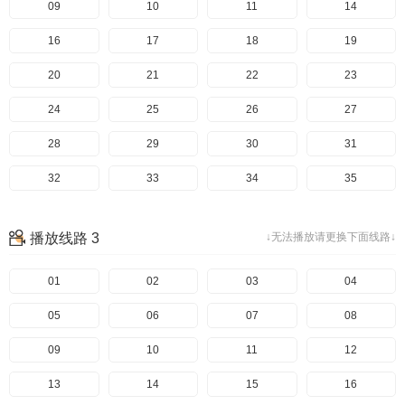
49
09
50
10
51
11
52
14
53
16
54
17
55
18
56
19
57
20
58
21
59
22
60
23
61
24
62
25
63
26
64
27
65
28
66
29
67
30
68
31
69
32
70
33
71
34
72
35
73
36
74
37
75
38
76
39
播放线路 3
↓无法播放请更换下面线路↓
77
40
78
41
79
42
80
43
81
44
01
82
45
02
83
46
03
84
47
04
85
48
05
86
49
06
87
50
07
88
51
08
89
52
09
90
53
10
91
54
11
92
55
12
93
56
13
94
57
14
95
58
15
96
59
16