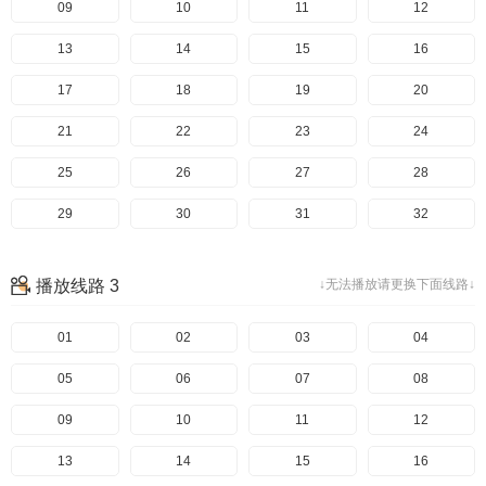
49
09
50
10
51
11
52
12
53
13
54
14
55
15
56
16
57
17
58
18
59
19
60
20
61
21
62
22
63
23
64
24
65
25
66
26
67
27
68
28
69
29
70
30
71
31
72
32
73
33
74
34
75
35
76
36
播放线路 3
↓无法播放请更换下面线路↓
77
37
78
38
79
39
80
40
81
41
01
82
42
02
83
43
03
84
44
04
85
45
05
86
46
06
87
47
07
88
48
08
89
49
09
90
50
10
91
51
11
92
52
12
93
53
13
94
54
14
95
55
15
96
56
16