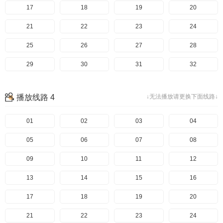
97
57
17
98
58
18
99
59
19
100
60
20
101
61
21
102
62
22
103
63
23
104
64
24
105
65
25
106
66
26
107
67
27
108
68
28
109
69
29
110
70
30
111
71
31
112
72
32
113
73
33
114
74
34
115
75
35
116
76
36
播放线路 4
↓无法播放请更换下面线路↓
117
77
37
118
78
38
119
79
39
120
80
40
121
81
41
01
122
82
42
02
123
83
43
03
124
84
44
04
125
85
45
05
126
86
46
06
127
87
47
07
128
88
48
08
129
89
49
09
130
90
50
10
131
91
51
11
132
92
52
12
133
93
53
13
134
94
54
14
135
95
55
15
136
96
56
16
137
97
57
17
138
98
58
18
139
99
59
19
140
100
60
20
141
101
61
21
142
102
62
22
143
103
63
23
144
104
64
24