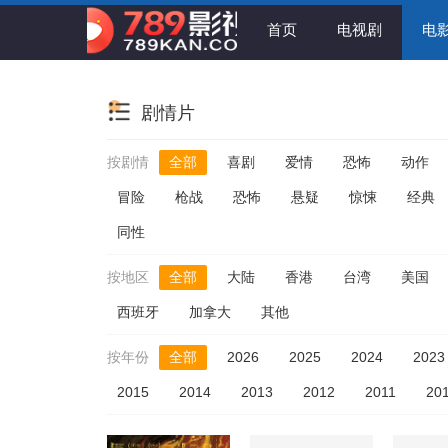
首页
电视剧
电
剧情片
按剧情
全部
喜剧
爱情
恐怖
动作
冒险
枪战
恐怖
悬疑
惊悚
经典
同性
按地区
全部
大陆
香港
台湾
美国
西班牙
加拿大
其他
按年份
全部
2026
2025
2024
2023
2015
2014
2013
2012
2011
20