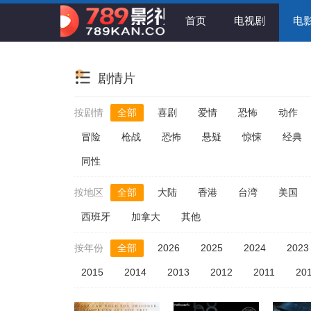
首页
电视剧
电
剧情片
按剧情
全部
喜剧
爱情
恐怖
动作
冒险
枪战
恐怖
悬疑
惊悚
经典
同性
按地区
全部
大陆
香港
台湾
美国
西班牙
加拿大
其他
按年份
全部
2026
2025
2024
2023
2015
2014
2013
2012
2011
20