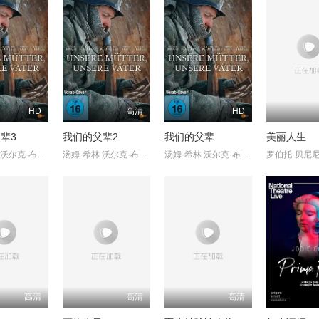
HD
高清
HD
辈3
我们的父辈2
我们的父辈
美丽人生
汤姆·希林 沃尔克·布鲁赫 卡塔琳娜·舒特勒 米里亚姆·斯坦因
汤姆·希林 沃尔克·布鲁赫 卡塔琳娜·舒特勒 米里亚姆·斯坦因
汤姆·希林 沃尔克·布鲁赫 卡塔琳娜·舒特勒 米里亚姆·斯坦因
高清
高清
高清