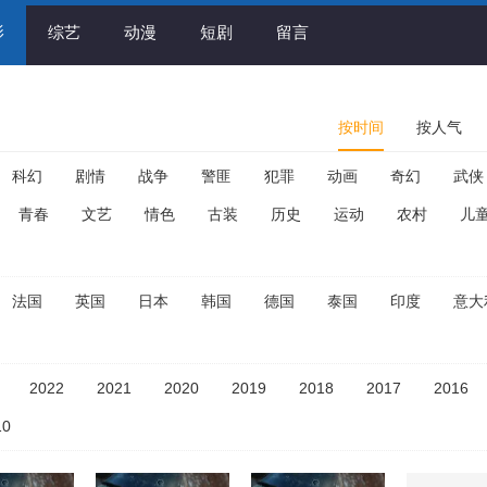
影
综艺
动漫
短剧
留言
按时间
按人气
科幻
剧情
战争
警匪
犯罪
动画
奇幻
武侠
青春
文艺
情色
古装
历史
运动
农村
儿
法国
英国
日本
韩国
德国
泰国
印度
意大
2022
2021
2020
2019
2018
2017
2016
10