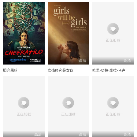
高清
高清
高清
照亮黑暗
女孩终究是女孩
哈里·哈拉·维拉·马卢
高清
高清
高清