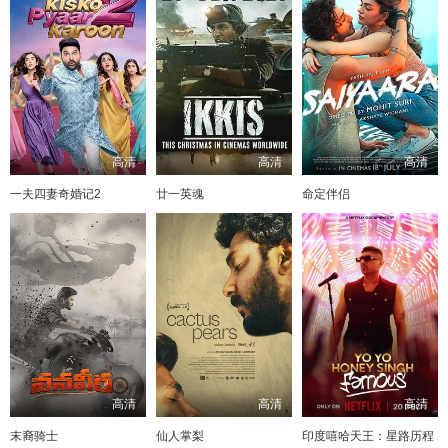
高清
高清
高清
一夫四妻奇婚记2
廿一英魂
命定伴侣
高清
高清
高清
末裔骑士
仙人掌梨
印度嘻哈天王：星路历程