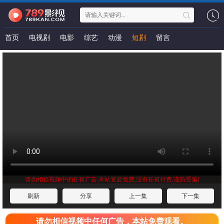
首页
电视剧
电影
综艺
动漫
短剧
留言
请勿相信视频中的任何广告,本站资源免费,没有任何付费,谨防受骗!
刷新
分享
上一集
下一集
请勿相信视频中任何广告，本站免费观看。