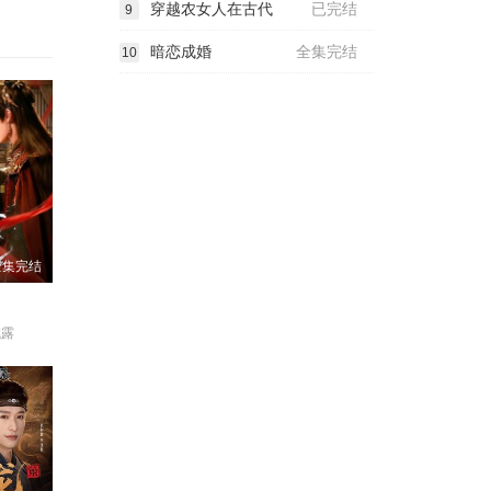
穿越农女人在古代
已完结
9
暗恋成婚
全集完结
10
全集完结
成露