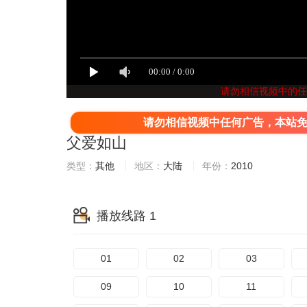
请勿相信视频中的任
请勿相信视频中任何广告，本站
父爱如山
类型：
其他
地区：
大陆
年份：
2010
播放线路 1
01
02
03
09
10
11