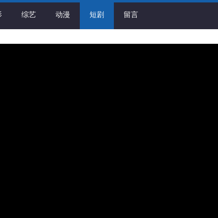
影
综艺
动漫
短剧
留言