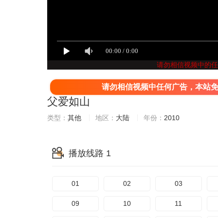
请勿相信视频中的任
请勿相信视频中任何广告，本站
父爱如山
类型：
其他
地区：
大陆
年份：
2010
播放线路 1
01
02
03
09
10
11