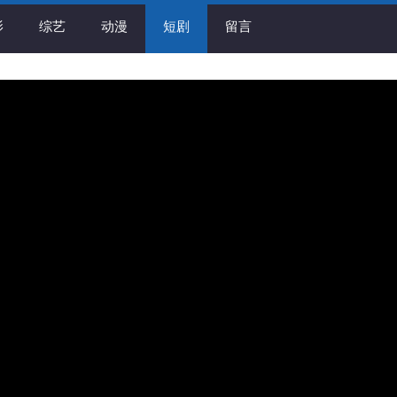
影
综艺
动漫
短剧
留言