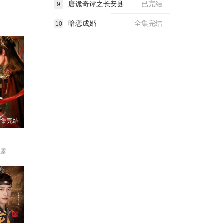
唐诡奇谭之长安县
已完结
9
暗恋成婚
全集完结
10
全集完结
成露