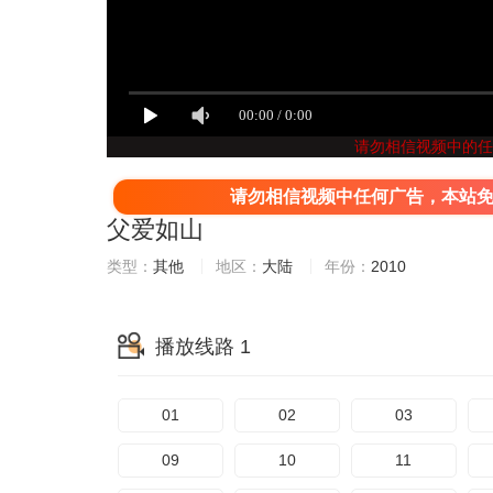
请勿相信视频中的任
请勿相信视频中任何广告，本站
父爱如山
类型：
其他
地区：
大陆
年份：
2010
播放线路 1
01
02
03
09
10
11