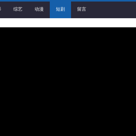
影
综艺
动漫
短剧
留言