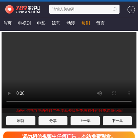
首页
电视剧
电影
综艺
动漫
短剧
留言
请勿相信视频中的任何广告,本站资源免费,没有任何付费,谨防受骗!
刷新
分享
上一集
下一集
请勿相信视频中任何广告，本站免费观看。