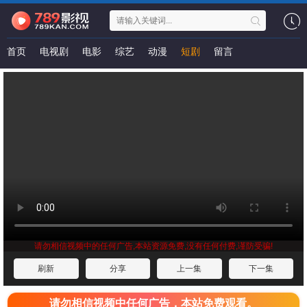
首页
电视剧
电影
综艺
动漫
短剧
留言
请勿相信视频中的任何广告,本站资源免费,没有任何付费,谨防受骗!
刷新
分享
上一集
下一集
请勿相信视频中任何广告，本站免费观看。