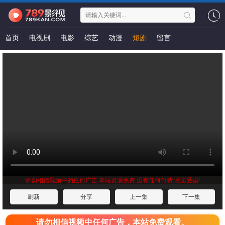
首页
电视剧
电影
综艺
动漫
短剧
留言
请勿相信视频中的任何广告,本站资源免费,没有任何付费,谨防受骗!
刷新
分享
上一集
下一集
请勿相信视频中任何广告，本站免费观看。