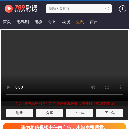
首页
电视剧
电影
综艺
动漫
短剧
留言
请勿相信视频中的任何广告,本站资源免费,没有任何付费,谨防受骗!
刷新
分享
上一集
下一集
请勿相信视频中任何广告，本站免费观看。