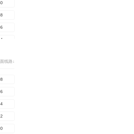
40
28
48
36
56
44
64
52
72
60
面线路↓
80
68
88
08
96
16
04
24
12
32
20
40