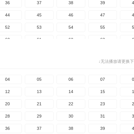
36
37
38
39
124
125
126
127
1
44
45
46
47
132
133
134
135
1
52
53
54
55
140
141
142
143
1
60
61
62
63
148
149
150
151
1
68
69
70
71
156
157
158
159
1
↓无法播放请更换下
76
77
78
79
164
165
166
167
1
84
85
86
87
04
05
06
07
172
173
174
92
93
94
95
12
13
14
15
100
101
102
103
1
20
21
22
23
108
109
110
111
1
28
29
30
31
116
117
118
119
1
36
37
38
39