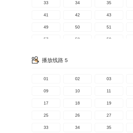
33
34
35
121
122
123
41
42
43
129
130
131
49
50
51
137
138
139
57
58
59
145
146
147
65
66
67
播放线路 5
153
154
155
73
74
75
161
162
163
81
82
83
01
02
03
169
170
171
89
90
91
09
10
11
97
98
99
17
18
19
105
106
107
25
26
27
113
114
115
33
34
35