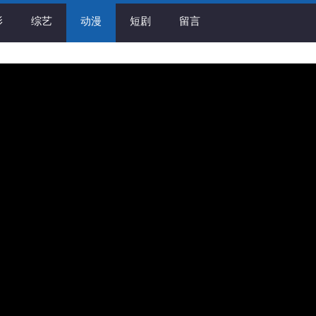
影
综艺
动漫
短剧
留言