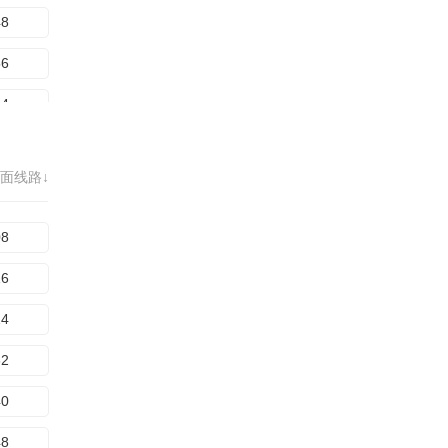
28
48
36
56
44
64
52
72
60
面线路↓
80
68
88
08
96
16
04
24
12
32
20
40
28
48