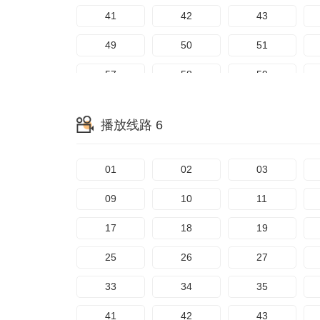
121
122
123
41
42
43
129
130
131
49
50
51
137
138
139
57
58
59
145
146
147
65
66
67
播放线路 6
153
154
155
73
74
75
161
162
163
81
82
83
01
02
03
169
170
171
89
90
91
09
10
11
97
98
99
17
18
19
105
106
107
25
26
27
113
114
115
33
34
35
121
122
123
41
42
43