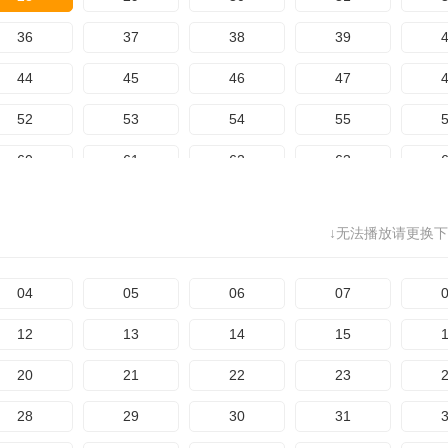
116
117
118
119
1
36
37
38
39
124
125
126
127
1
44
45
46
47
132
133
134
135
1
52
53
54
55
140
141
142
143
1
60
61
62
63
148
149
150
151
1
68
69
70
71
156
157
158
159
1
↓无法播放请更换下
76
77
78
79
164
165
166
167
1
84
85
86
87
04
05
06
07
172
173
174
92
93
94
95
12
13
14
15
100
101
102
103
1
20
21
22
23
108
109
110
111
1
28
29
30
31
116
117
118
119
1