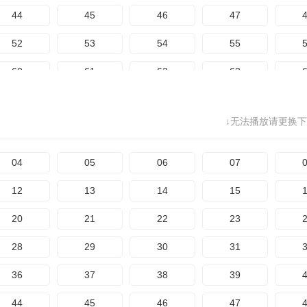
124
125
126
127
1
44
45
46
47
132
133
134
135
1
52
53
54
55
140
141
142
143
1
60
61
62
63
148
149
150
151
1
68
69
70
71
156
157
158
159
1
↓无法播放请更换下
76
77
78
79
164
165
166
167
1
84
85
86
87
04
05
06
07
172
173
174
92
93
94
95
12
13
14
15
100
101
102
103
1
20
21
22
23
108
109
110
111
1
28
29
30
31
116
117
118
119
1
36
37
38
39
124
125
126
127
1
44
45
46
47