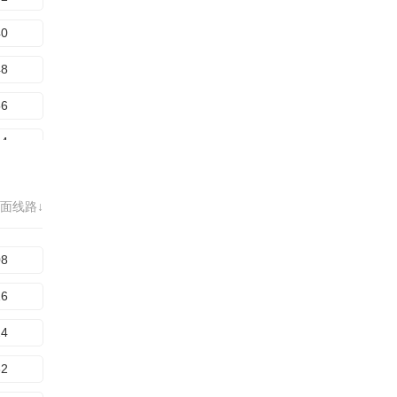
20
40
28
48
36
56
44
64
52
72
60
面线路↓
80
68
88
08
96
16
04
24
12
32
20