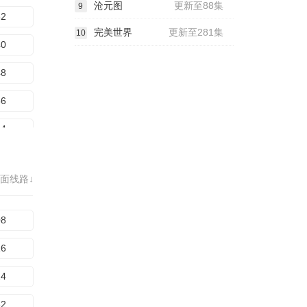
沧元图
更新至88集
9
12
32
完美世界
更新至281集
10
20
40
28
48
36
56
44
64
52
72
60
面线路↓
80
68
88
08
96
16
04
24
12
32