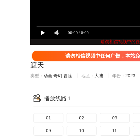
请勿相信视频中的任
请勿相信视频中任何广告，本站
遮天
类型：
动画
奇幻
冒险
地区：
大陆
年份：
2023
播放线路 1
01
02
03
09
10
11