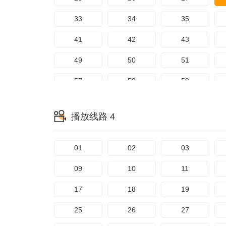
113
114
115
33
34
35
121
122
123
41
42
43
129
130
131
49
50
51
137
138
139
57
58
59
145
146
147
65
66
67
播放线路 4
153
154
155
73
74
75
161
162
163
81
82
83
01
02
03
169
170
171
89
90
91
09
10
11
97
98
99
17
18
19
105
106
107
25
26
27
113
114
115