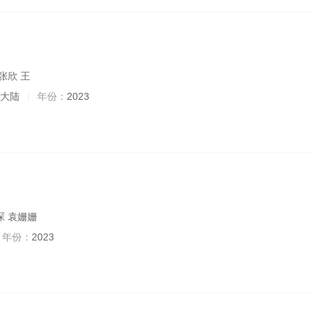
张欣 王
大陆
年份：
2023
琛 袁姗姗
年份：
2023