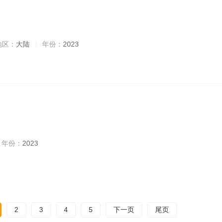
地区：
大陆
年份：
2023
年份：
2023
2
3
4
5
下一页
尾页