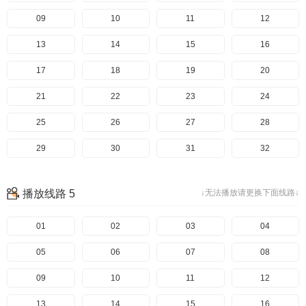
129
89
49
09
130
90
50
10
131
91
51
11
132
92
52
12
133
93
53
13
134
94
54
14
135
95
55
15
136
96
56
16
137
97
57
17
138
98
58
18
139
99
59
19
140
100
60
20
141
101
61
21
142
102
62
22
143
103
63
23
144
104
64
24
145
105
65
25
146
106
66
26
147
107
67
27
148
108
68
28
149
109
69
29
150
110
70
30
151
111
71
31
152
112
72
32
153
113
73
33
154
114
74
34
155
115
75
35
156
116
76
36
播放线路 5
↓无法播放请更换下面线路↓
157
117
77
37
158
118
78
38
159
119
79
39
160
120
80
40
161
121
81
41
01
162
122
82
42
02
163
123
83
43
03
164
124
84
44
04
165
125
85
45
05
166
126
86
46
06
167
127
87
47
07
168
128
88
48
08
169
129
89
49
09
170
130
90
50
10
171
131
91
51
11
172
132
92
52
12
173
133
93
53
13
174
134
94
54
14
135
95
55
15
136
96
56
16