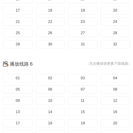
137
97
57
17
138
98
58
18
139
99
59
19
140
100
60
20
141
101
61
21
142
102
62
22
143
103
63
23
144
104
64
24
145
105
65
25
146
106
66
26
147
107
67
27
148
108
68
28
149
109
69
29
150
110
70
30
151
111
71
31
152
112
72
32
153
113
73
33
154
114
74
34
155
115
75
35
156
116
76
36
播放线路 6
↓无法播放请更换下面线路↓
157
117
77
37
158
118
78
38
159
119
79
39
160
120
80
40
161
121
81
41
01
162
122
82
42
02
163
123
83
43
03
164
124
84
44
04
165
125
85
45
05
166
126
86
46
06
167
127
87
47
07
168
128
88
48
08
169
129
89
49
09
170
130
90
50
10
171
131
91
51
11
172
132
92
52
12
173
133
93
53
13
174
134
94
54
14
135
95
55
15
136
96
56
16
137
97
57
17
138
98
58
18
139
99
59
19
140
100
60
20