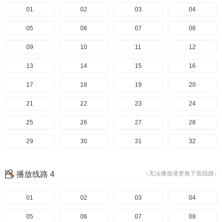
81
41
01
82
42
02
83
43
03
84
44
04
85
45
05
86
46
06
87
47
07
88
48
08
89
49
09
90
50
10
91
51
11
92
52
12
93
53
13
94
54
14
95
55
15
96
56
16
97
57
17
98
58
18
99
59
19
100
60
20
101
61
21
102
62
22
103
63
23
104
64
24
105
65
25
106
66
26
107
67
27
108
68
28
109
69
29
110
70
30
111
71
31
112
72
32
113
73
33
114
74
34
115
75
35
116
76
36
播放线路 4
↓无法播放请更换下面线路↓
117
77
37
118
78
38
119
79
39
120
80
40
121
81
41
01
122
82
42
02
123
83
43
03
124
84
44
04
125
85
45
05
126
86
46
06
127
87
47
07
128
88
48
08