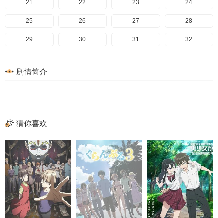
141
101
61
21
142
102
62
22
143
103
63
23
144
104
64
24
145
105
65
25
146
106
66
26
147
107
67
27
148
108
68
28
149
109
69
29
150
110
70
30
151
111
71
31
152
112
72
32
153
113
73
33
154
114
74
34
155
115
75
35
156
116
76
36
剧情简介
157
117
77
37
158
118
78
38
159
119
79
39
160
120
80
40
161
121
81
41
162
122
82
42
163
123
83
43
164
124
84
44
165
125
85
45
166
126
86
46
167
127
87
47
168
128
88
48
猜你喜欢
169
129
89
49
170
130
90
50
171
131
91
51
172
132
92
52
173
133
93
53
174
134
94
54
135
95
55
136
96
56
137
97
57
138
98
58
139
99
59
140
100
60
141
101
61
142
102
62
143
103
63
144
104
64
145
105
65
146
106
66
147
107
67
148
108
68