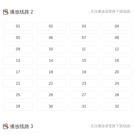
33
34
35
36
播放线路 2
↓无法播放请更换下面线路↓
37
38
39
40
41
01
42
02
43
03
44
04
45
05
46
06
47
07
48
08
49
09
50
10
51
11
52
12
53
13
54
14
55
15
56
16
57
17
58
18
59
19
60
20
61
21
62
22
63
23
64
24
65
25
66
26
67
27
68
28
69
29
70
30
71
31
72
32
73
33
74
34
75
35
76
36
播放线路 3
↓无法播放请更换下面线路↓
77
37
78
38
79
39
80
40