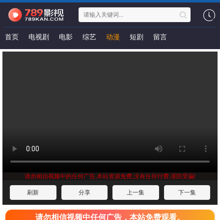
首页
电视剧
电影
综艺
动漫
短剧
留言
请勿相信视频中的任何广告,本站资源免费,没有任何付费,谨防受骗!
刷新
分享
上一集
下一集
请勿相信视频中任何广告，本站免费观看。