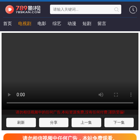
首页
电视剧
电影
综艺
动漫
短剧
留言
请勿相信视频中的任何广告,本站资源免费,没有任何付费,谨防受骗!
刷新
分享
上一集
下一集
请勿相信视频中任何广告，本站免费观看。