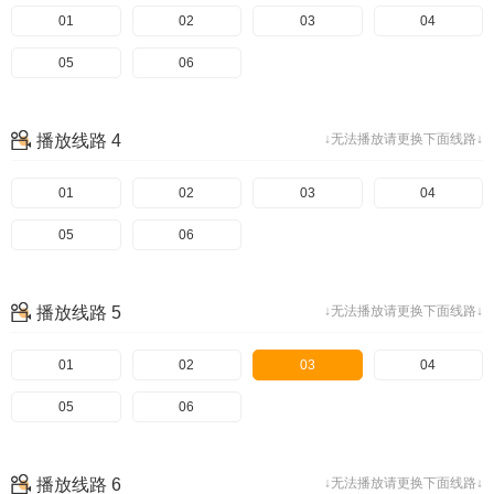
01
02
03
04
05
06
播放线路 4
↓无法播放请更换下面线路↓
01
02
03
04
05
06
播放线路 5
↓无法播放请更换下面线路↓
01
02
03
04
05
06
播放线路 6
↓无法播放请更换下面线路↓