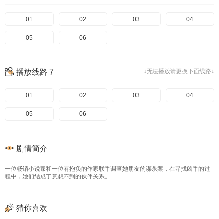
01
02
03
04
05
06
播放线路 7
↓无法播放请更换下面线路↓
01
02
03
04
05
06
剧情简介
一位畅销小说家和一位有抱负的作家联手调查她朋友的谋杀案，在寻找凶手的过
程中，她们结成了意想不到的伙伴关系。
猜你喜欢