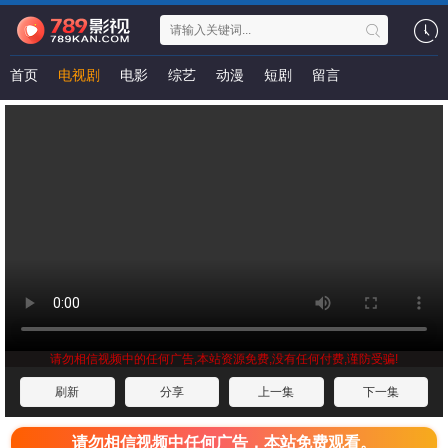
首页
电视剧
电影
综艺
动漫
短剧
留言
请勿相信视频中的任何广告,本站资源免费,没有任何付费,谨防受骗!
刷新
分享
上一集
下一集
请勿相信视频中任何广告，本站免费观看。