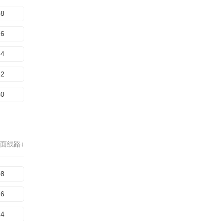
08
16
24
32
40
面线路↓
08
16
24