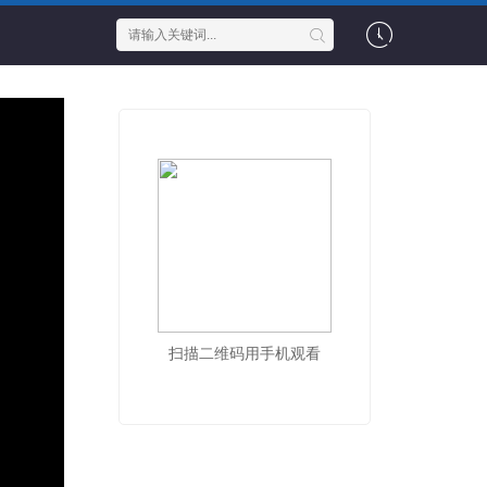
扫描二维码用手机观看