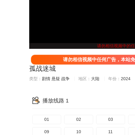
请勿相信视频中的任
请勿相信视频中任何广告，本站
孤战迷城
类型：
剧情
悬疑
战争
地区：
大陆
年份：
2024
播放线路 1
01
02
03
09
10
11