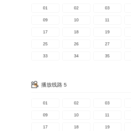
01
02
03
09
10
11
17
18
19
25
26
27
33
34
35
播放线路 5
01
02
03
09
10
11
17
18
19