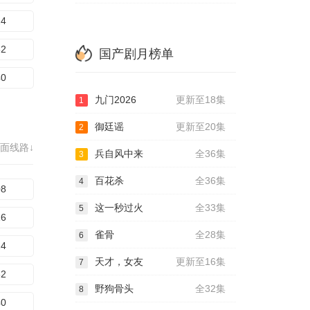
24
32
国产剧月榜单
40
九门2026
更新至18集
1
御廷谣
更新至20集
2
面线路↓
兵自风中来
全36集
3
百花杀
全36集
4
08
这一秒过火
全33集
5
16
雀骨
全28集
6
24
天才，女友
更新至16集
7
32
野狗骨头
全32集
8
40