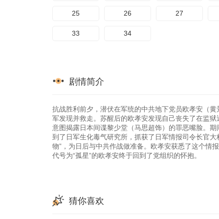
25
26
27
33
34
剧情简介
抗战胜利前夕，潜伏在军统的中共地下党员欧孝安（黄
军发现并救走。苏醒后的欧孝安发现自己丧失了在监狱
意图揭露日本间谍黎少堂（马思超饰）的罪恶嘴脸。期
到了日军生化毒气研究所，抓获了日军情报司令长官大
物”，为日后与中共作战做准备。欧孝安获悉了这个情
代号为“孤星”的欧孝安终于回到了党组织的怀抱。
猜你喜欢