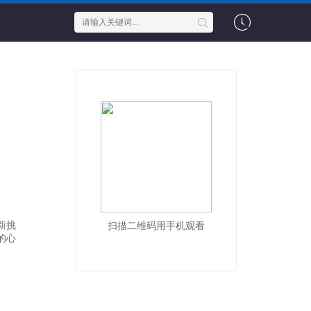
新挑
扫描二维码用手机观看
的心