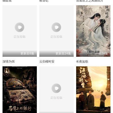
御廷谣
夜语记
吾凰在上之凤御四方
更新至6集
更新至24集
全24集
深情为饵
云归槿时安
长夜如歌