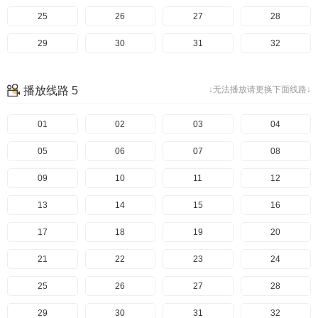
25
26
27
28
29
30
31
32
33
34
35
36
播放线路 5
↓无法播放请更换下面线路↓
01
02
03
04
05
06
07
08
09
10
11
12
13
14
15
16
17
18
19
20
21
22
23
24
25
26
27
28
29
30
31
32