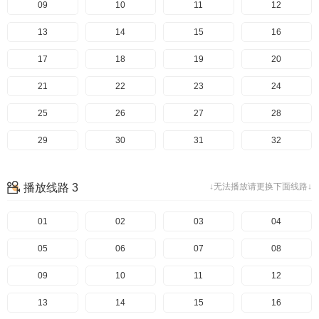
09
10
11
12
13
14
15
16
17
18
19
20
21
22
23
24
25
26
27
28
29
30
31
32
33
34
35
36
播放线路 3
↓无法播放请更换下面线路↓
01
02
03
04
05
06
07
08
09
10
11
12
13
14
15
16