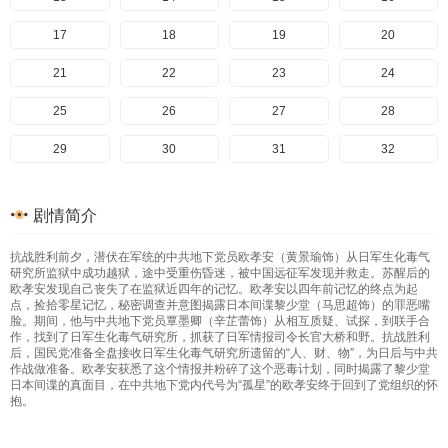
17
18
19
20
21
22
23
24
25
26
27
28
29
30
31
32
33
34
剧情简介
抗战胜利前夕，潜伏在军统的中共地下党员欧孝安（黄景瑜饰）从日军生化毒气
研究所监狱中成功越狱，途中受重伤昏迷，被中国远征军发现并救走。苏醒后的
欧孝安发现自己丧失了在监狱近四年的记忆。欧孝安以四年前记忆的终点为起
点，捡拾零星记忆，秘密调查并意图揭露日本间谍黎少堂（马思超饰）的罪恶嘴
脸。期间，他与中共地下党员覃墨卿（辛芷蕾饰）从相互质疑、试探，到联手合
作，找到了日军生化毒气研究所，抓获了日军情报司令长官大桥和野。抗战胜利
后，国民党准备全盘接收日军生化毒气研究所遗留的“人、财、物”，为日后与中共
作战做准备。欧孝安获悉了这个情报并粉碎了这个恶毒计划，同时揭露了黎少堂
日本间谍的真面目，在中共地下党内代号为“孤星”的欧孝安终于回到了党组织的怀
抱。