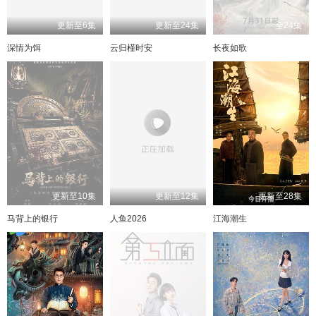
更新至6集
更新至24集
全24集
深情为饵
云归槿时安
长夜如歌
更新至10集
更新至12集
更新至28集
马背上的银行
人鱼2026
江海潮生