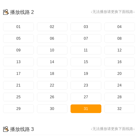
33
34
35
36
播放线路 2
↓无法播放请更换下面线路↓
37
38
39
40
01
02
03
04
05
06
07
08
09
10
11
12
13
14
15
16
17
18
19
20
21
22
23
24
25
26
27
28
29
30
31
32
33
34
35
36
播放线路 3
↓无法播放请更换下面线路↓
37
38
39
40