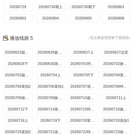
20260729
20260730期上
20260730期下
20260801
20260802
20260804
20260805
20260806
播放线路 5
↓无法播放请更换下面线路↓
20260623超前抢鲜看
20260626超前彩蛋
20260627上
20260627总宣
20260628下
20260630游戏加更
20260701特别加更
20260702旅行日记
20260703超前彩蛋
20260704上
20260705下
20260706竖屏直拍
20260706直拍2
20260706直拍1
20260707游戏加更
20260708特别加更
20260709旅行日记上
20260709旅行日记下
20260710超前彩蛋
20260711上
20260712下
20260714游戏加更
20260715特别加更
20260716旅行日记
20260718上
20260719下
20260720竖屏直拍
20260720直拍1
20260720直拍2
20260721游戏加更
20260722特别加更
20260723旅行日记