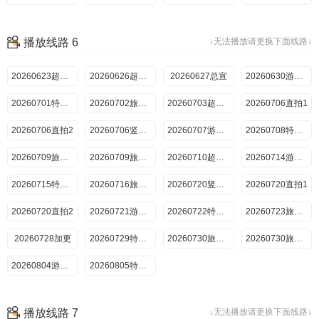
20260725上
20260726下
20260728加更
20260729特别加更
播放线路 6
↓无法播放请更换下面线路↓
20260730旅行日记上
20260730旅行日记下
20260801上
20260802下
20260804游戏加更
20260623超前抢鲜看
20260805特别联动
20260626超前彩蛋
20260627总宣
20260806旅行日记
20260630游戏加更
20260701特别加更
20260702旅行日记
20260703超前彩蛋
20260706直拍1
20260706直拍2
20260706竖屏直拍
20260707游戏加更
20260708特别加更
20260709旅行日记上
20260709旅行日记下
20260710超前彩蛋
20260714游戏加更
20260715特别加更
20260716旅行日记
20260720竖屏直拍
20260720直拍1
20260720直拍2
20260721游戏加更
20260722特别加更
20260723旅行日记
20260728加更
20260729特别加更
20260730旅行日记上
20260730旅行日记下
20260804游戏加更
20260805特别联动
播放线路 7
↓无法播放请更换下面线路↓