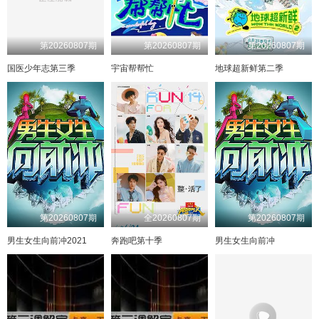
第20260807期
第20260807期
第20260807期
国医少年志第三季
宇宙帮帮忙
地球超新鲜第二季
第20260807期
全20260807期
第20260807期
男生女生向前冲2021
奔跑吧第十季
男生女生向前冲