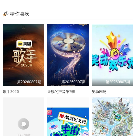
猜你喜欢
第20260807期
第20260807期
第20260807期
歌手2026
天赐的声音第7季
笑动剧场