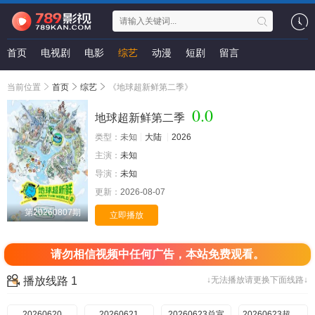
首页
电视剧
电影
综艺
动漫
短剧
留言
当前位置
首页
综艺
《地球超新鲜第二季》
0.0
地球超新鲜第二季
类型：
未知
大陆
2026
主演：
未知
导演：
未知
更新：
2026-08-07
第20260807期
立即播放
请勿相信视频中任何广告，本站免费观看。
播放线路 1
↓无法播放请更换下面线路↓
20260620
20260621
20260623总宣
20260623超前抢鲜看