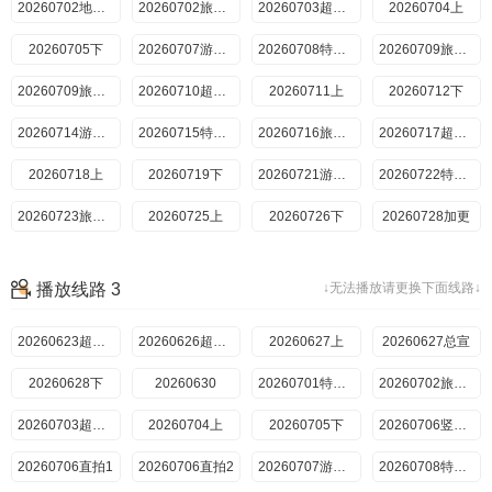
20260702地球团集结前
20260702旅行日记
20260703超前彩蛋
20260704上
20260705下
20260707游戏加更
20260708特别加更
20260709旅行日记上
20260709旅行日记下
20260710超前彩蛋
20260711上
20260712下
20260714游戏加更
20260715特别加更
20260716旅行日记
20260717超前彩蛋
20260718上
20260719下
20260721游戏加更
20260722特别加更
20260723旅行日记
20260725上
20260726下
20260728加更
20260729特别加更
20260730旅行日记上
20260730旅行日记下
20260801上
播放线路 3
↓无法播放请更换下面线路↓
20260802下
20260804游戏加更
20260805半熟恋人5特别联动
20260806旅行日记
20260623超前抢鲜看
20260626超前彩蛋
20260627上
20260627总宣
20260628下
20260630
20260701特别加更
20260702旅行日记
20260703超前彩蛋
20260704上
20260705下
20260706竖屏直拍
20260706直拍1
20260706直拍2
20260707游戏加更
20260708特别加更