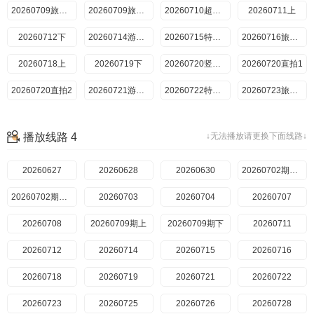
20260709旅行日记上
20260709旅行日记下
20260710超前彩蛋
20260711上
20260712下
20260714游戏加更
20260715特别加更
20260716旅行日记
20260718上
20260719下
20260720竖屏直拍
20260720直拍1
20260720直拍2
20260721游戏加更
20260722特别加更
20260723旅行日记
20260725上
20260726下
20260728加更
20260729特别加更
播放线路 4
↓无法播放请更换下面线路↓
20260730旅行日记上
20260730旅行日记下
20260801上
20260802下
20260627
20260804游戏加更
20260628
20260805特别联动
20260630
20260806旅行日记
20260702期集结
20260702期日记
20260703
20260704
20260707
20260708
20260709期上
20260709期下
20260711
20260712
20260714
20260715
20260716
20260718
20260719
20260721
20260722
20260723
20260725
20260726
20260728