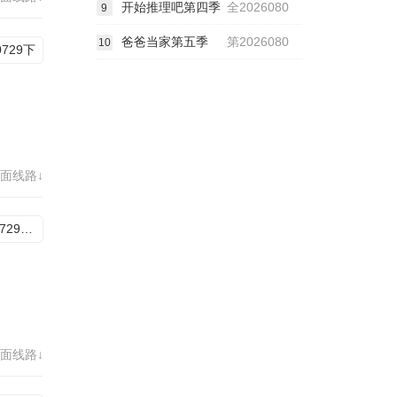
开始推理吧第四季
全2026080
9
爸爸当家第五季
第2026080
10
0729下
面线路↓
202607292期上
面线路↓