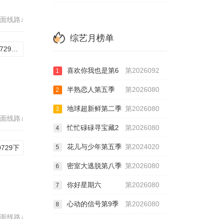
面线路↓
综艺月榜单
20260729期下
喜欢你我也是第6
第2026092
1
半熟恋人第五季
第2026080
2
地球超新鲜第二季
第2026080
3
面线路↓
忙忙碌碌寻宝藏2
第2026080
4
花儿与少年第五季
第2024020
0729下
5
密室大逃脱第八季
第2026080
6
你好星期六
第2026080
7
心动的信号第9季
第2026080
8
面线路↓