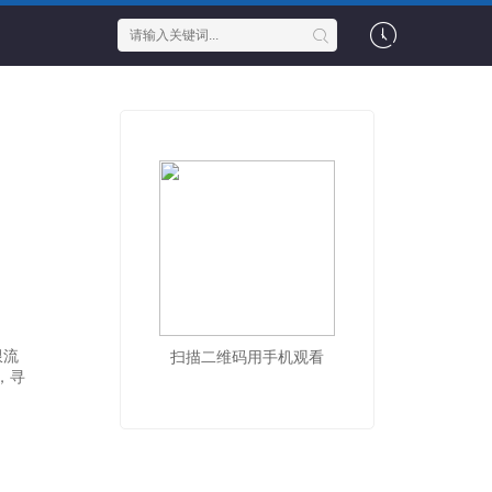
限流
扫描二维码用手机观看
，寻