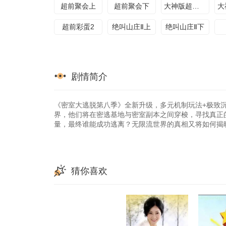
超前聚会上
超前聚会下
大神版超前聚会上
超前彩蛋2
绝叫山庄Ⅱ上
绝叫山庄Ⅱ下
剧情简介
《密室大逃脱第八季》全新升级，多元机制玩法+极致
界，他们将在密逃基地与密室副本之间穿梭，寻找真正
量，最终谁能成功逃离？无限流世界的真相又将如何揭
猜你喜欢