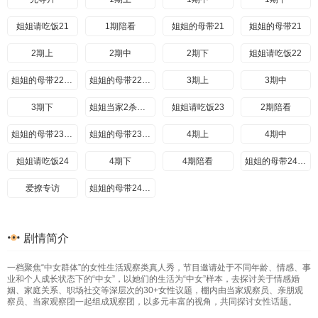
姐姐请吃饭21
1期陪看
姐姐的母带21
姐姐的母带21
2期上
2期中
2期下
姐姐请吃饭22
姐姐的母带22期上
姐姐的母带22期下
3期上
3期中
3期下
姐姐当家2杀青宴直播
姐姐请吃饭23
2期陪看
姐姐的母带23期上
姐姐的母带23期下
4期上
4期中
姐姐请吃饭24
4期下
4期陪看
姐姐的母带24期上
爱撩专访
姐姐的母带24期下
剧情简介
一档聚焦“中女群体”的女性生活观察类真人秀，节目邀请处于不同年龄、情感、事
业和个人成长状态下的“中女”，以她们的生活为“中女”样本，去探讨关于情感婚
姻、家庭关系、职场社交等深层次的30+女性议题，棚内由当家观察员、亲朋观
察员、当家观察团一起组成观察团，以多元丰富的视角，共同探讨女性话题。