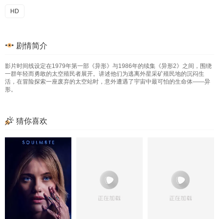
HD
剧情简介
影片时间线设定在1979年第一部《异形》与1986年的续集《异形2》之间，围绕
一群年轻而勇敢的太空殖民者展开。讲述他们为逃离外星采矿殖民地的沉闷生
活，在冒险探索一座废弃的太空站时，意外遭遇了宇宙中最可怕的生命体——异
形。
猜你喜欢