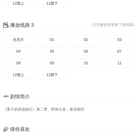
12期上
12期下
播放线路 3
↓无法播放请更换下面线路↓
先导片
01
02
03
04
05
06
07
08
09
10
11
12期上
12期下
剧情简介
《妻子的浪漫旅行》第二季，即将出发，敬请期待
猜你喜欢