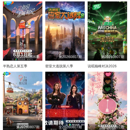
第20260806期
第20260807期
第20260807期
半熟恋人第五季
密室大逃脱第八季
说唱巅峰对决2026
第20260807期
全20260807期
第20260807期