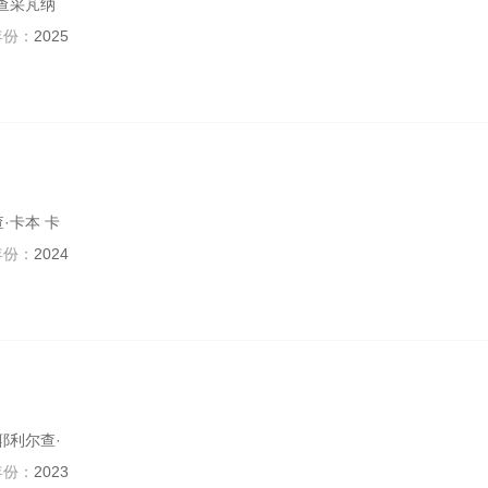
·查采芃纳
年份：
2025
·卡本 卡
年份：
2024
耶利尔查·
年份：
2023