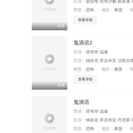
主演：
皮拉维·塔奇沙鹏 妮查潘
类型：
恐怖
地区：
泰国
查看详情
高清
鬼滴语2
导演：
塔韦华·温泰
主演：
纳得克·库吉米亚 洁莉尔查
类型：
恐怖
地区：
泰国
查看详情
高清
鬼滴语
导演：
塔韦华·温泰
主演：
纳得克·库吉米亚 丹尼斯·
类型：
恐怖
地区：
泰国