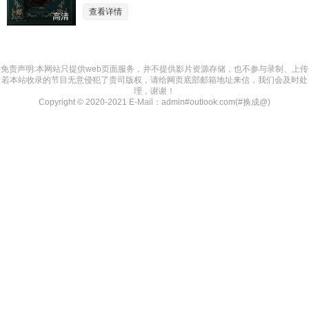
查看详情
高清
免责声明:本网站只提供web页面服务，并不提供影片资源存储，也不参与录制、上传
若本站收录的节目无意侵犯了贵司版权，请给网页底部邮箱地址来信，我们会及时处
理，谢谢！
Copyright © 2020-2021 E-Mail：admin#outlook.com(#换成@)