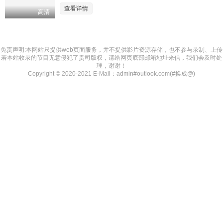
查看详情
高清
免责声明:本网站只提供web页面服务，并不提供影片资源存储，也不参与录制、上传
若本站收录的节目无意侵犯了贵司版权，请给网页底部邮箱地址来信，我们会及时处
理，谢谢！
Copyright © 2020-2021 E-Mail：admin#outlook.com(#换成@)