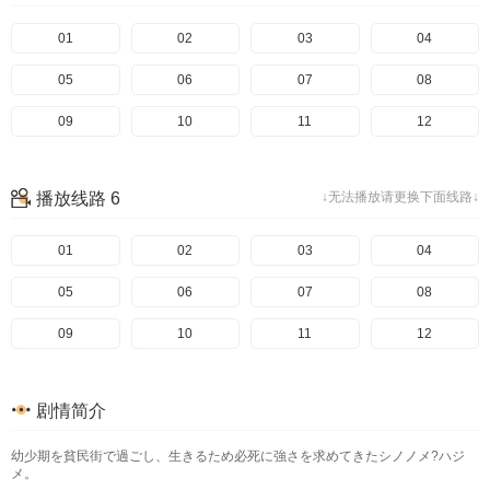
01
02
03
04
05
06
07
08
09
10
11
12
播放线路 6
↓无法播放请更换下面线路↓
01
02
03
04
05
06
07
08
09
10
11
12
剧情简介
幼少期を貧民街で過ごし、生きるため必死に強さを求めてきたシノノメ?ハジ
メ。