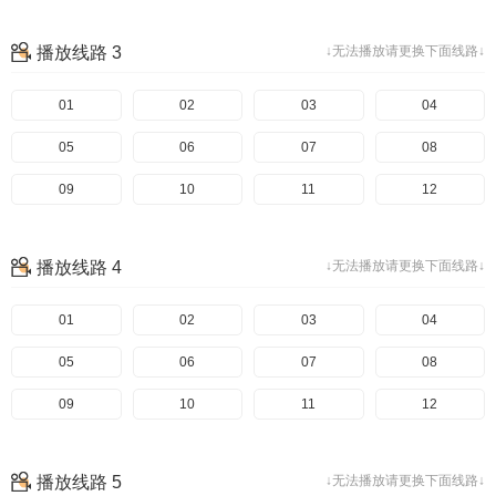
播放线路 3
↓无法播放请更换下面线路↓
01
02
03
04
05
06
07
08
09
10
11
12
播放线路 4
↓无法播放请更换下面线路↓
01
02
03
04
05
06
07
08
09
10
11
12
播放线路 5
↓无法播放请更换下面线路↓