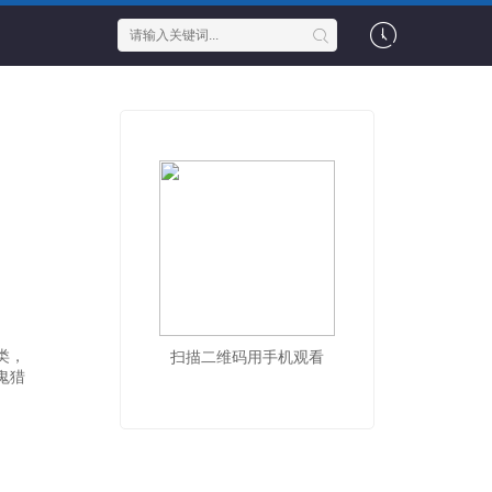
类，
扫描二维码用手机观看
鬼猎