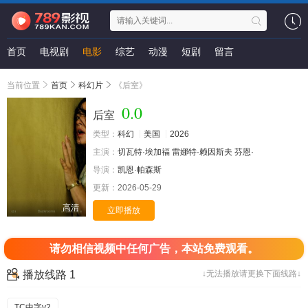
首页
电视剧
电影
综艺
动漫
短剧
留言
当前位置
首页
科幻片
《后室》
0.0
后室
类型：
科幻
美国
2026
主演：
切瓦特·埃加福
雷娜特·赖因斯夫
芬恩·
导演：
凯恩·帕森斯
更新：
2026-05-29
高清
立即播放
请勿相信视频中任何广告，本站免费观看。
播放线路 1
↓无法播放请更换下面线路↓
TC中字v2