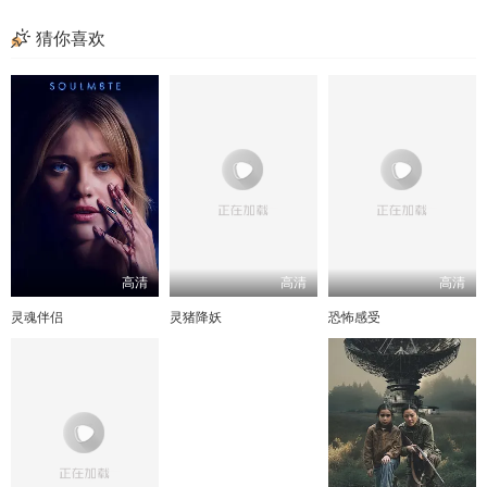
猜你喜欢
高清
高清
高清
灵魂伴侣
灵猪降妖
恐怖感受