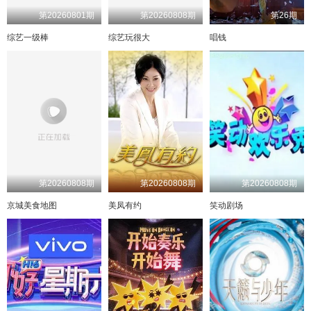
第20260801期
第20260808期
第26期
综艺一级棒
综艺玩很大
唱钱
第20260808期
第20260808期
第20260808期
京城美食地图
美凤有约
笑动剧场