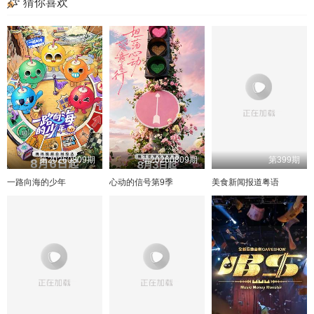
猜你喜欢
第20260809期
第20260809期
第399期
一路向海的少年
心动的信号第9季
美食新闻报道粤语