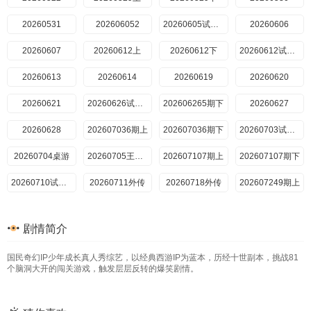
20260531
202606052
20260605试炼场
20260606
20260607
20260612上
20260612下
20260612试炼场
20260613
20260614
20260619
20260620
20260621
20260626试炼场
202606265期下
20260627
20260628
202607036期上
202607036期下
20260703试炼场
20260704桌游
20260705王铁柱专访
202607107期上
202607107期下
20260710试炼场
20260711外传
20260718外传
202607249期上
202607249期下
20260724试炼场
20260725外传
20260726专访
剧情简介
20260726游戏速看
2026073110期上
2026073110期下
国民奇幻IP少年成长真人秀综艺，以经典西游IP为蓝本，历经十世副本，挑战81
个脑洞大开的闯关游戏，触发层层反转的爆笑剧情。