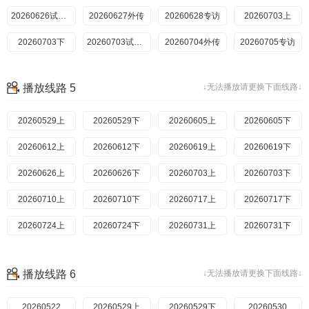
20260626试炼场
20260627外传
20260628专访
20260703上
20260703下
20260703试炼场
20260704外传
20260705专访
20260710上
20260710下
20260710试炼场
20260711外传
播放线路 5
↓无法播放请更换下面线路↓
20260717上
20260717下
20260717试炼场
20260718外传
20260529上
20260718游戏速看
20260724上
20260529下
20260724下
20260605上
20260605下
20260724试炼场
20260725外传
20260612上
20260612下
20260725游戏速看
20260726专访
20260619上
20260731上
20260619下
20260731下
20260626上
20260626下
20260731收官彩蛋
20260703上
20260801游戏速看
20260703下
20260803收官特辑
20260710上
20260710下
20260717上
20260717下
20260724上
20260724下
20260731上
20260731下
播放线路 6
↓无法播放请更换下面线路↓
20260522
20260529上
20260529下
20260530