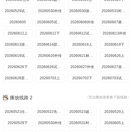
20260529试炼场
20260530外传
20260530游戏速看
20260531时代少年团专访
20260605
20260605试炼场
20260606外传
20260607谢依霖专访
20260612上
20260612下
20260612试炼场
20260613外传
20260613游戏速看
20260614邵兵于洋专访
20260619上
20260619下
20260619试炼场
20260620外传
20260621林更新专访
20260626上
20260626下
20260626试炼场
20260627外传
20260627游戏速看
20260628苏醒高瀚宇专访
20260703上
20260703下
20260703试炼场
20260704西游外传
20260705“雪饼猴”王铁柱专访
20260710上
20260710下
播放线路 2
↓无法播放请更换下面线路↓
20260710试炼场
20260711外传
20260717上
20260717下
20260717试炼场
20260521往季精编
20260718外传
20260522先导片
20260718游戏速看
20260523超前营业
20260724上
20260529上
20260724下
20260529下
20260530外传
20260724试炼场
20260725外传
20260531时代少年团专访
20260605上
20260726张凯丽曾黎专访