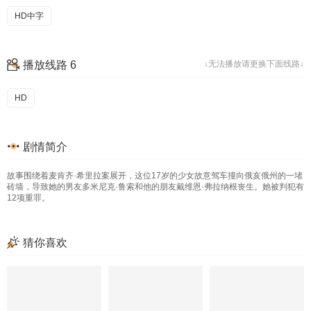
HD中字
播放线路 6
↓无法播放请更换下面线路↓
HD
剧情简介
故事围绕着麦肯齐·希里拉案展开，这位17岁的少女故意驾车撞向俄亥俄州的一堵
砖墙，导致她的男友多米尼克·鲁索和他的朋友戴维恩·弗拉纳根丧生。她被判犯有
12项重罪。
猜你喜欢