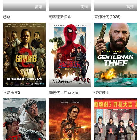
高清
高清
高清
怒杀
阿喀琉斯归来
宗师叶问(2026)
高清
高清
高清
不是羔羊2
蜘蛛侠：崭新之日
侠盗绅士