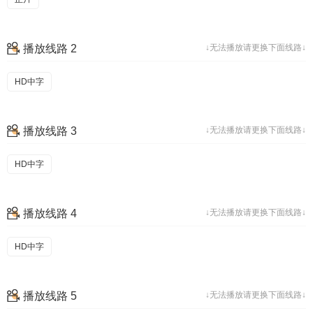
播放线路 2
↓无法播放请更换下面线路↓
HD中字
播放线路 3
↓无法播放请更换下面线路↓
HD中字
播放线路 4
↓无法播放请更换下面线路↓
HD中字
播放线路 5
↓无法播放请更换下面线路↓