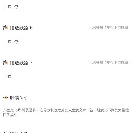
HD中字
播放线路 6
↓无法播放请更换下面线路↓
HD中字
播放线路 7
↓无法播放请更换下面线路↓
HD
剧情简介
弗兰克（乔·博恩瑟饰）在寻找复仇之外的人生意义时，被一股意想不到的力量拉
回了战斗。