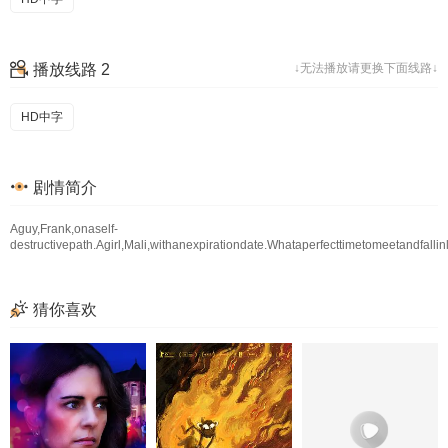
播放线路 2
↓无法播放请更换下面线路↓
HD中字
剧情简介
Aguy,Frank,onaself-
destructivepath.Agirl,Mali,withanexpirationdate.Whataperfecttimetomeetandfallin
猜你喜欢