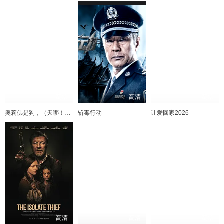
高清
高清
高清
奥莉佛是狗，（天哪！！）这家伙电影版
斩毒行动
让爱回家2026
高清
高清
高清