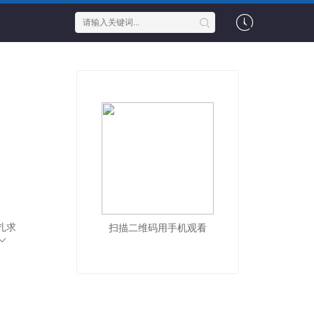
扎求
扫描二维码用手机观看