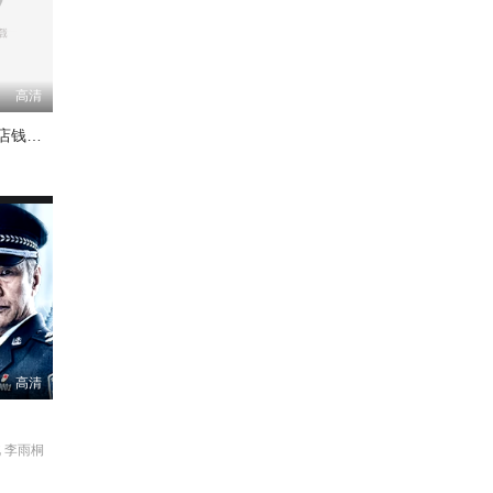
高清
奇怪的零食店钱天堂
高清
 李雨桐