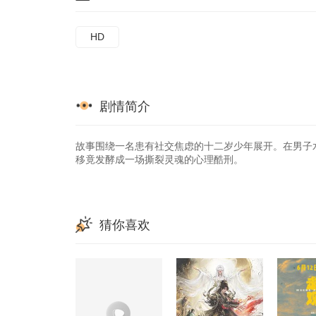
HD
剧情简介
故事围绕一名患有社交焦虑的十二岁少年展开。在男子
移竟发酵成一场撕裂灵魂的心理酷刑。
猜你喜欢