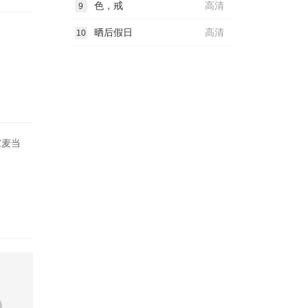
色，戒
高清
9
晒后假日
高清
10
家麦当