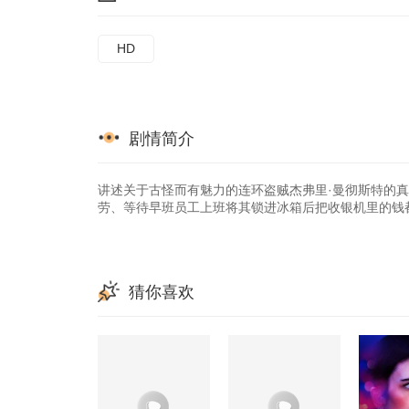
HD
剧情简介
讲述关于古怪而有魅力的连环盗贼杰弗里·曼彻斯特的
劳、等待早班员工上班将其锁进冰箱后把收银机里的钱
猜你喜欢