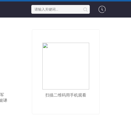
役军
扫描二维码用手机观看
银
详