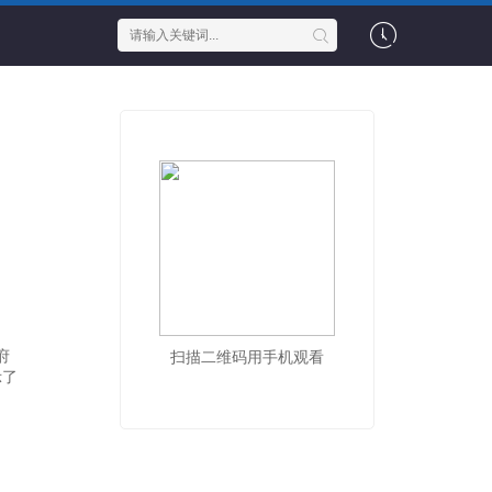
府
扫描二维码用手机观看
示了