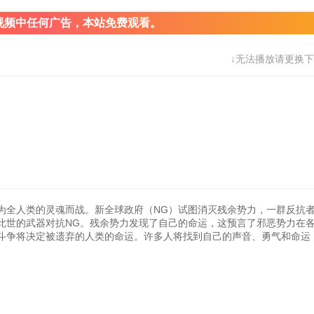
视频中任何广告，本站免费观看。
↓无法播放请更换下
为全人类的灵魂而战。新全球政府（NG）试图消灭残余势力，一群反抗
此世的武器对抗NG。残余势力发现了自己的命运，这预言了邪恶势力在
斗争将决定被遗弃的人类的命运。许多人将找到自己的声音、勇气和命运